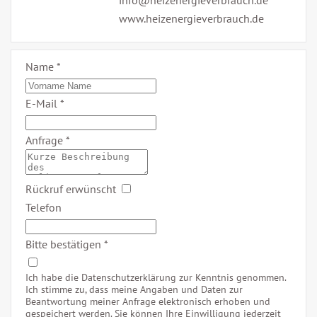
info@heizenergieverbrauch.de
www.heizenergieverbrauch.de
Name
*
E-Mail
*
Anfrage
*
Rückruf erwünscht
Telefon
Bitte bestätigen
*
Ich habe die
Datenschutzerklärung
zur Kenntnis genommen.
Ich stimme zu, dass meine Angaben und Daten zur
Beantwortung meiner Anfrage elektronisch erhoben und
gespeichert werden. Sie können Ihre Einwilligung jederzeit