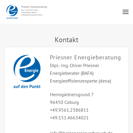
Zum Hauptinhalt springen
Kontakt
Priesner Energieberatung
Dipl.- Ing. Oliver Priesner
Energieberater (BAFA)
Energieeffizienzexperte (dena)
Herrngärtnersgrund 7
96450 Coburg
+49.9561.2386811
+49.151.46634021