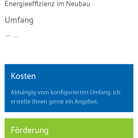
Energieeffizienz im Neubau
Umfang
...
Kosten
Abhängig vom konfigurierten Umfang. ich
erstelle Ihnen gerne ein Angebot.
Förderung